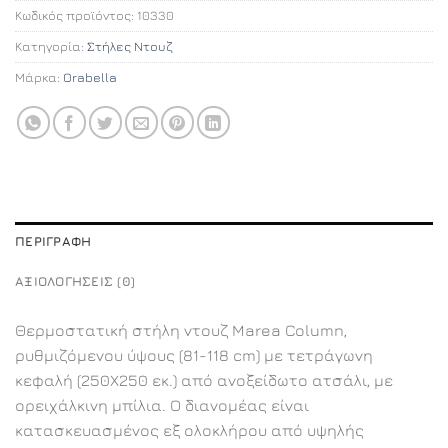
Κωδικός προϊόντος:
10330
Κατηγορία:
Στήλες Ντουζ
Μάρκα:
Orabella
ΠΕΡΙΓΡΑΦΉ
ΑΞΙΟΛΟΓΉΣΕΙΣ (0)
Θερμοστατική στήλη ντουζ Marea Column,
ρυθμιζόμενου ύψους (81-118 cm) με τετράγωνη
κεφαλή (250Χ250 εκ.) από ανοξείδωτο ατσάλι, με
ορειχάλκινη μπίλια. Ο διανομέας είναι
κατασκευασμένος εξ ολοκλήρου από υψηλής