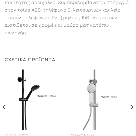
ποιότητας ορείχαλκο. Συμπεριλαμβάνεται στήριγμά
στον τοίχο ABS, τηλέφωνο 3-λειτουργιών και λείο
σπιράλ τηλεφώνου (PVC) μήκους 150 εκατοστών.
Διατίθεται σε χρωμέ και μαύρο ματ κατόπιν
επιλογής.
ΣΧΕΤΙΚΆ ΠΡΟΪΌΝΤΑ
ΣΤΉΛΕΣ ΝΤΟΥΖ
ΣΤΉΛΕΣ ΝΤΟΥΖ