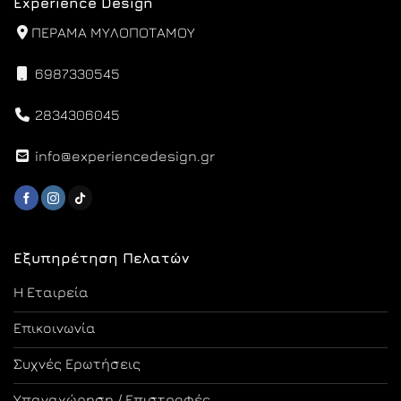
Experience Design
ΠΕΡΑΜΑ ΜΥΛΟΠΟΤΑΜΟΥ
6987330545
2834306045
info@experiencedesign.gr
Εξυπηρέτηση Πελατών
Η Εταιρεία
Επικοινωνία
Συχνές Ερωτήσεις
Υπαναχώρηση / Επιστροφές