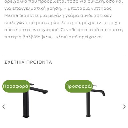
ορείχαλκο που προορίζεται τόσο για οικιακή, όσο και
για επαγγελματική χρήση. Η μπαταρία νιπτήρος
Marea διαθέτει μια μεγάλη γκάμα συνδυαστικών
επιλογών από μπαταρίες λουτρού, μέχρι αντίστοιχα
συστήματα εντοιχισμού. Συνοδεύεται από αυτόματη
πατητή βαλβίδα (κλικ – κλακ) από ορείχαλκο.
ΣΧΕΤΙΚΆ ΠΡΟΪΌΝΤΑ
Προσφορά!
Προσφορά!