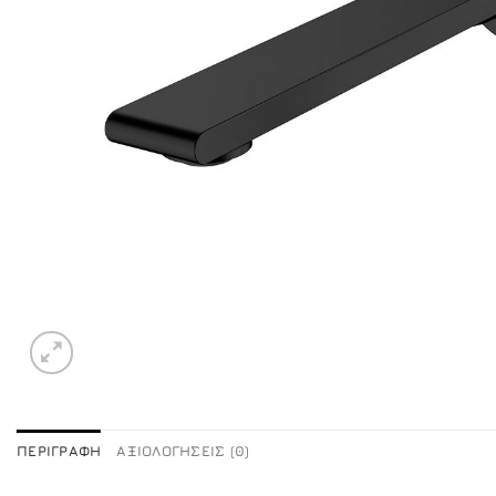
ΠΕΡΙΓΡΑΦΉ
ΑΞΙΟΛΟΓΉΣΕΙΣ (0)