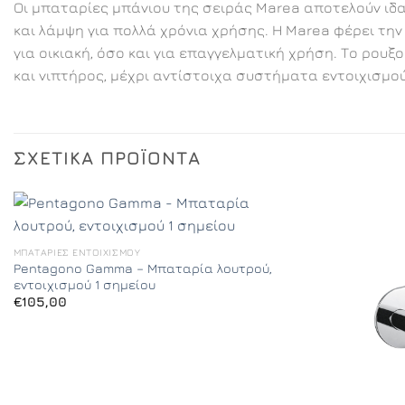
Οι μπαταρίες μπάνιου της σειράς Marea αποτελούν ιδα
και λάμψη για πολλά χρόνια χρήσης. Η Marea φέρει τη
για οικιακή, όσο και για επαγγελματική χρήση. Το ρου
και νιπτήρος, μέχρι αντίστοιχα συστήματα εντοιχισμού
ΣΧΕΤΙΚΆ ΠΡΟΪΌΝΤΑ
ΜΠΑΤΑΡΊΕΣ ΕΝΤΟΙΧΙΣΜΟΎ
Pentagono Gamma – Μπαταρία λουτρού,
εντοιχισμού 1 σημείου
€
105,00