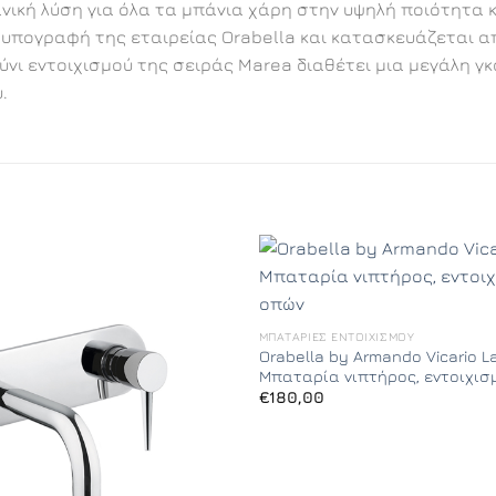
νική λύση για όλα τα μπάνια χάρη στην υψηλή ποιότητα 
ν υπογραφή της εταιρείας Orabella και κατασκευάζεται 
ξούνι εντοιχισμού της σειράς Marea διαθέτει μια μεγάλη
.
ΜΠΑΤΑΡΊΕΣ ΕΝΤΟΙΧΙΣΜΟΎ
Orabella by Armando Vicario L
Μπαταρία νιπτήρος, εντοιχισ
€
180,00