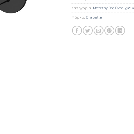
Κατηγορία:
Μπαταρίες Εντοιχισμ
Μάρκα:
Orabella