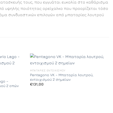
κατασκευής τους, που εγγυάται ευκολία στο καθάρισμα
από υψηλής ποιότητας ορείχαλκο που προορίζεται τόσο
 γκάμα συνδυαστικών επιλογών από μπαταρίες λουτρού
ΜΠΑΤΑΡΊΕΣ ΕΝΤΟΙΧΙΣΜΟΎ
Pentagono VK – Μπαταρία λουτρού,
εντοιχισμού 2 σημείων
ago –
€
131,00
μού 2 οπών