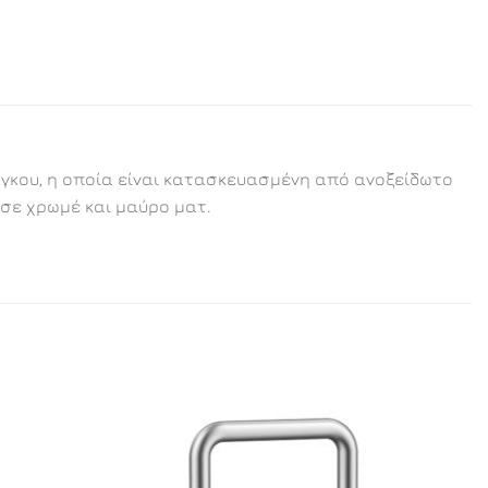
άγκου, η οποία είναι κατασκευασμένη από ανοξείδωτο
 σε χρωμέ και μαύρο ματ.