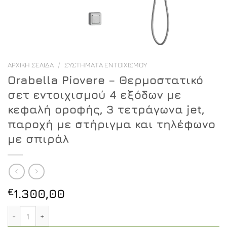
ΑΡΧΙΚΉ ΣΕΛΊΔΑ
/
ΣΥΣΤΉΜΑΤΑ ΕΝΤΟΙΧΙΣΜΟΎ
Orabella Piovere – Θερμοστατικό
σετ εντοιχισμού 4 εξόδων με
κεφαλή οροφής, 3 τετράγωνα jet,
παροχή με στήριγμα και τηλέφωνο
με σπιράλ
€
1.300,00
Orabella Piovere - Θερμοστατικό σετ εντοιχισμού 4 εξ