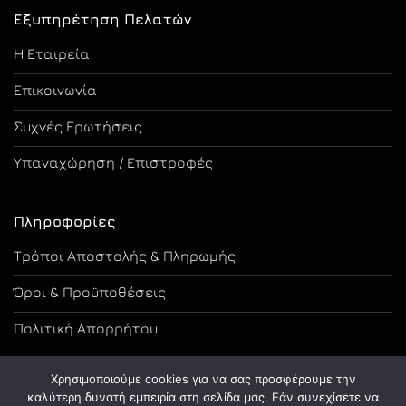
Εξυπηρέτηση Πελατών
Η Εταιρεία
Επικοινωνία
Συχνές Ερωτήσεις
Υπαναχώρηση / Επιστροφές
Πληροφορίες
Τρόποι Αποστολής & Πληρωμής
Όροι & Προϋποθέσεις
Πολιτική Απορρήτου
Χρησιμοποιούμε cookies για να σας προσφέρουμε την
καλύτερη δυνατή εμπειρία στη σελίδα μας. Εάν συνεχίσετε να