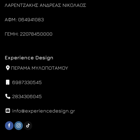
ΛΑΡΕΝΤΖΑΚΗΣ ΑΝΔΡΕΑΣ ΝΙΚΟΛΑΟΣ
ΑΦΜ: 064941083
ΓΕΜΗ: 22078450000
Experience Design
ΠΕΡΑΜΑ ΜΥΛΟΠΟΤΑΜΟΥ
6987330545
2834306045
info@experiencedesign.gr