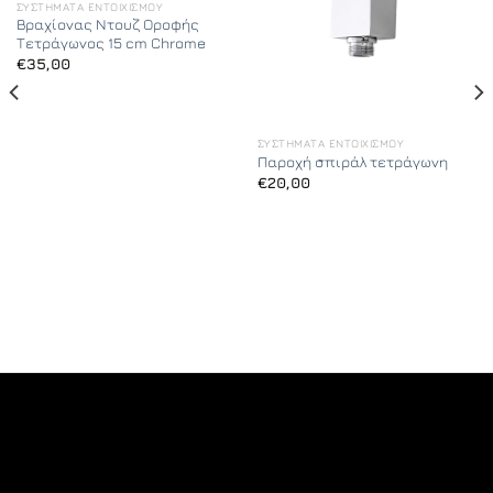
ΣΥΣΤΉΜΑΤΑ ΕΝΤΟΙΧΙΣΜΟΎ
Βραχίονας Ντουζ Οροφής
Τετράγωνος 15 cm Chrome
€
35,00
ΣΥΣΤΉΜΑΤΑ ΕΝΤΟΙΧΙΣΜΟΎ
Παροχή σπιράλ τετράγωνη
€
20,00