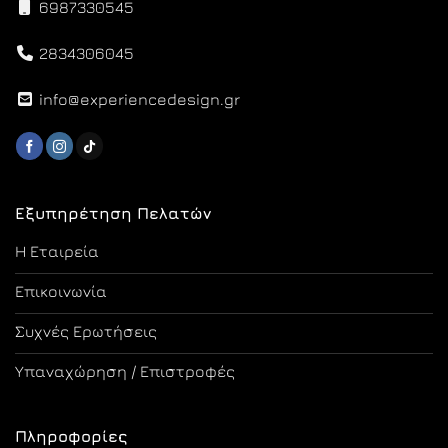
6987330545
2834306045
info@experiencedesign.gr
Εξυπηρέτηση Πελατών
Η Εταιρεία
Επικοινωνία
Συχνές Ερωτήσεις
Υπαναχώρηση / Επιστροφές
Πληροφορίες