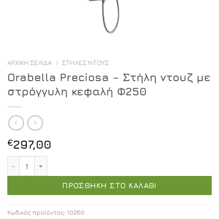
ΑΡΧΙΚΉ ΣΕΛΊΔΑ
/
ΣΤΉΛΕΣ ΝΤΟΥΖ
Orabella Preciosa – Στήλη ντουζ με
στρόγγυλη κεφαλή Φ250
€
297,00
Orabella Preciosa - Στήλη ντουζ με στρόγγυλη κεφαλή 
ΠΡΟΣΘΉΚΗ ΣΤΟ ΚΑΛΆΘΙ
Κωδικός προϊόντος:
10260