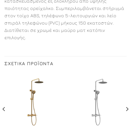
κατασκευασμένος εξ ολοκλήρου από υψηλής
ποιότητας ορείχαλκο. Συμπεριλαμβάνεται στήριγμά
στον τοίχο ABS, τηλέφωνο 5-λειτουργιών και λείο
σπιράλ τηλεφώνου (PVC) μήκους 150 εκατοστών.
Διατίθεται σε χρωμέ και μαύρο ματ κατόπιν
επιλογής.
ΣΧΕΤΙΚΆ ΠΡΟΪΌΝΤΑ