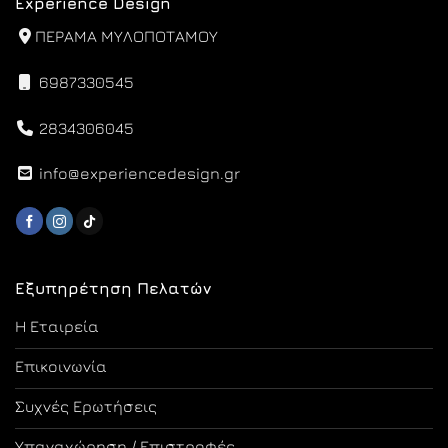
Experience Design
ΠΕΡΑΜΑ ΜΥΛΟΠΟΤΑΜΟΥ
6987330545
2834306045
info@experiencedesign.gr
Εξυπηρέτηση Πελατών
Η Εταιρεία
Επικοινωνία
Συχνές Ερωτήσεις
Υπαναχώρηση / Επιστροφές