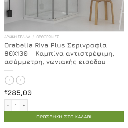
ΑΡΧΙΚΉ ΣΕΛΊΔΑ
/
ΟΡΘΟΓΏΝΙΕΣ
Orabella Riva Plus Σεριγραφία
80X100 – Καμπίνα αντιστρέψιμη,
ασύμμετρη, γωνιακής εισόδου
€
285,00
Orabella Riva Plus Σεριγραφία 80X100 - Καμπίνα αντισ
ΠΡΟΣΘΉΚΗ ΣΤΟ ΚΑΛΆΘΙ