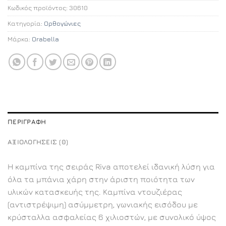
Κωδικός προϊόντος:
30610
Κατηγορία:
Ορθογώνιες
Μάρκα:
Orabella
ΠΕΡΙΓΡΑΦΉ
ΑΞΙΟΛΟΓΉΣΕΙΣ (0)
Η καμπίνα της σειράς Riva αποτελεί ιδανική λύση για
όλα τα μπάνια χάρη στην άριστη ποιότητα των
υλικών κατασκευής της. Καμπίνα ντουζιέρας
(αντιστρέψιμη) ασύμμετρη, γωνιακής εισόδου με
κρύσταλλα ασφαλείας 6 χιλιοστών, με συνολικό ύψος