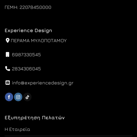
ΓΕΜΗ: 22078450000
Experience Design
ΠΕΡΑΜΑ ΜΥΛΟΠΟΤΑΜΟΥ
6987330545
2834306045
info@experiencedesign.gr
Εξυπηρέτηση Πελατών
Η Εταιρεία