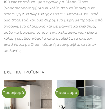
190 εκατοστά και με τεχνολογία Clean Glass
(Nanotechnology) για ευκολία στο καθάρισμα και
αποφυγή συσσώρευσης αλάτων. Αποτελείται από
δύο σταθερά και δύο συρόμενα μέρη με προφίλ από
ανοδιωμένο αλουμίνιο και με μαγνητικό κλείσιμο,
ροδάκια βαρέως τύπου, επινικελωμένα για τέλεια
κύλιση και δύο πόμολα από ανοξείδωτο ατσάλι.
Διατίθεται με Clear τζάμι ή σεριγραφία, κατόπιν
επιλογής
ΣΧΕΤΙΚΆ ΠΡΟΪΌΝΤΑ
Προσφορά!
Προσφορά!