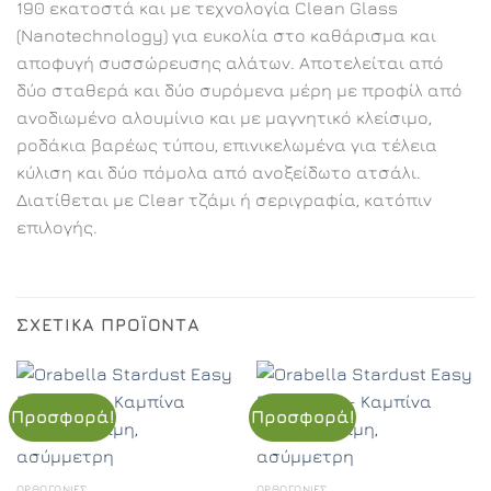
190 εκατοστά και με τεχνολογία Clean Glass
(Nanotechnology) για ευκολία στο καθάρισμα και
αποφυγή συσσώρευσης αλάτων. Αποτελείται από
δύο σταθερά και δύο συρόμενα μέρη με προφίλ από
ανοδιωμένο αλουμίνιο και με μαγνητικό κλείσιμο,
ροδάκια βαρέως τύπου, επινικελωμένα για τέλεια
κύλιση και δύο πόμολα από ανοξείδωτο ατσάλι.
Διατίθεται με Clear τζάμι ή σεριγραφία, κατόπιν
επιλογής.
ΣΧΕΤΙΚΆ ΠΡΟΪΌΝΤΑ
Προσφορά!
Προσφορά!
ΟΡΘΟΓΏΝΙΕΣ
ΟΡΘΟΓΏΝΙΕΣ