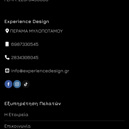
Experience Design
ΠΕΡΑΜΑ ΜΥΛΟΠΟΤΑΜΟΥ
6987330545
2834306045
info@experiencedesign.gr
Εξυπηρέτηση Πελατών
Η Εταιρεία
Επικοινωνία