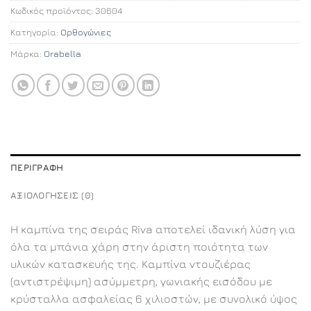
Κωδικός προϊόντος:
30604
Κατηγορία:
Ορθογώνιες
Μάρκα:
Orabella
ΠΕΡΙΓΡΑΦΉ
ΑΞΙΟΛΟΓΉΣΕΙΣ (0)
Η καμπίνα της σειράς Riva αποτελεί ιδανική λύση για
όλα τα μπάνια χάρη στην άριστη ποιότητα των
υλικών κατασκευής της. Καμπίνα ντουζιέρας
(αντιστρέψιμη) ασύμμετρη, γωνιακής εισόδου με
κρύσταλλα ασφαλείας 6 χιλιοστών, με συνολικό ύψος