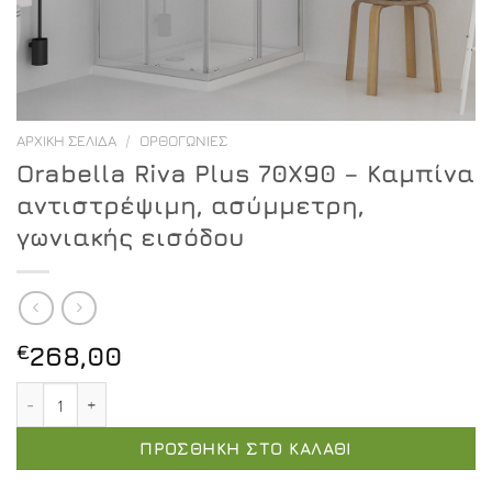
ΑΡΧΙΚΉ ΣΕΛΊΔΑ
/
ΟΡΘΟΓΏΝΙΕΣ
Orabella Riva Plus 70X90 – Καμπίνα
αντιστρέψιμη, ασύμμετρη,
γωνιακής εισόδου
€
268,00
Orabella Riva Plus 70X90 - Καμπίνα αντιστρέψιμη, ασύ
ΠΡΟΣΘΉΚΗ ΣΤΟ ΚΑΛΆΘΙ