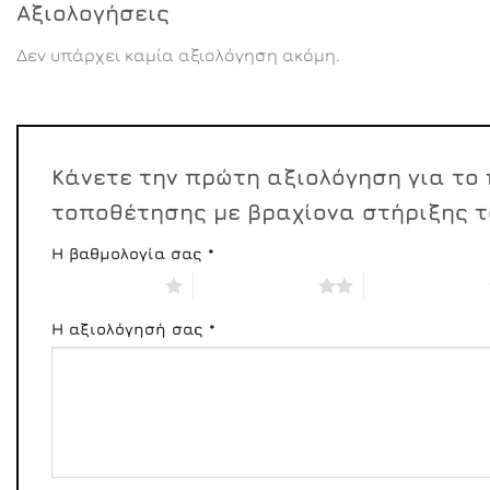
Αξιολογήσεις
Δεν υπάρχει καμία αξιολόγηση ακόμη.
Κάνετε την πρώτη αξιολόγηση για το 
τοποθέτησης με βραχίονα στήριξης τ
Η βαθμολογία σας
*
1 από 5 αστέρια
2 από 5 αστέρια
3 από 5 αστέρια
Η αξιολόγησή σας
*