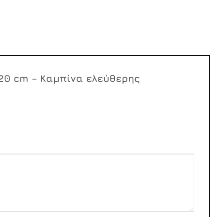
120 cm – Καμπίνα ελεύθερης