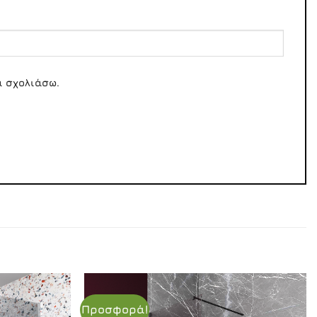
α σχολιάσω.
Προσφορά!