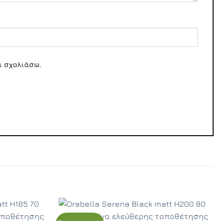
α σχολιάσω.