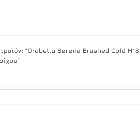
προϊόν: “Orabella Serena Brushed Gold H1
οίχου”