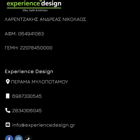
ΛΑΡΕΝΤΖΑΚΗΣ ΑΝΔΡΕΑΣ ΝΙΚΟΛΑΟΣ
ΑΦΜ: 064941083
ΓΕΜΗ: 22078450000
Experience Design
ΠΕΡΑΜΑ ΜΥΛΟΠΟΤΑΜΟΥ
6987330545
2834306045
info@experiencedesign.gr