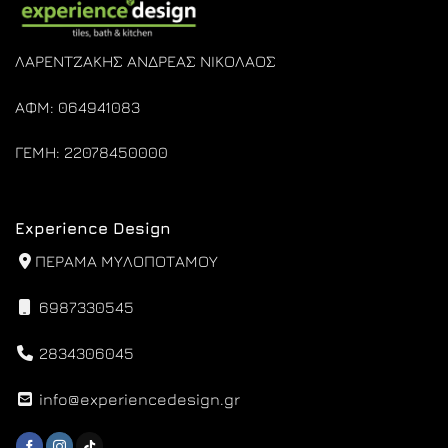
ΛΑΡΕΝΤΖΑΚΗΣ ΑΝΔΡΕΑΣ ΝΙΚΟΛΑΟΣ
ΑΦΜ: 064941083
ΓΕΜΗ: 22078450000
Experience Design
ΠΕΡΑΜΑ ΜΥΛΟΠΟΤΑΜΟΥ
6987330545
2834306045
info@experiencedesign.gr