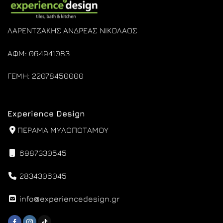
ΛΑΡΕΝΤΖΑΚΗΣ ΑΝΔΡΕΑΣ ΝΙΚΟΛΑΟΣ
ΑΦΜ: 064941083
ΓΕΜΗ: 22078450000
Experience Design
ΠΕΡΑΜΑ ΜΥΛΟΠΟΤΑΜΟΥ
6987330545
2834306045
info@experiencedesign.gr