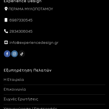
Experience Design
ΠΕΡΑΜΑ ΜΥΛΟΠΟΤΑΜΟΥ
6987330545
2834306045
info@experiencedesign.gr
Εξυπηρέτηση Πελατών
Η Εταιρεία
Επικοινωνία
Συχνές Ερωτήσεις
Υπαναχώρηση / Επιστροφές