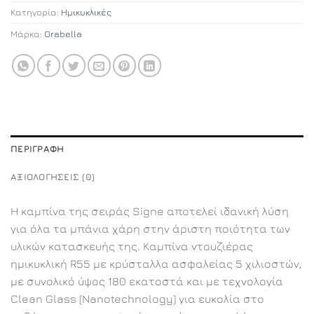
Κατηγορία:
Ημικυκλικές
Μάρκα:
Orabella
ΠΕΡΙΓΡΑΦΉ
ΑΞΙΟΛΟΓΉΣΕΙΣ (0)
Η καμπίνα της σειράς Signe αποτελεί ιδανική λύση
για όλα τα μπάνια χάρη στην άριστη ποιότητα των
υλικών κατασκευής της. Καμπίνα ντουζιέρας
ημικυκλική R55 με κρύσταλλα ασφαλείας 5 χιλιοστών,
με συνολικό ύψος 180 εκατοστά και με τεχνολογία
Clean Glass (Nanotechnology) για ευκολία στο