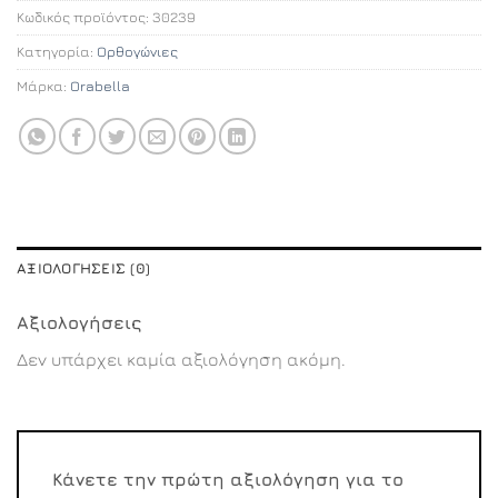
Κωδικός προϊόντος:
30239
Κατηγορία:
Ορθογώνιες
Μάρκα:
Orabella
ΑΞΙΟΛΟΓΉΣΕΙΣ (0)
Αξιολογήσεις
Δεν υπάρχει καμία αξιολόγηση ακόμη.
Κάνετε την πρώτη αξιολόγηση για το