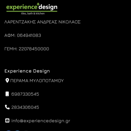
ΛΑΡΕΝΤΖΑΚΗΣ ΑΝΔΡΕΑΣ ΝΙΚΟΛΑΟΣ
ΑΦΜ: 064941083
ΓΕΜΗ: 22078450000
Experience Design
ΠΕΡΑΜΑ ΜΥΛΟΠΟΤΑΜΟΥ
6987330545
2834306045
info@experiencedesign.gr