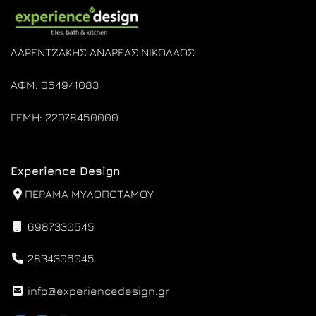
ΛΑΡΕΝΤΖΑΚΗΣ ΑΝΔΡΕΑΣ ΝΙΚΟΛΑΟΣ
ΑΦΜ: 064941083
ΓΕΜΗ: 22078450000
Experience Design
ΠΕΡΑΜΑ ΜΥΛΟΠΟΤΑΜΟΥ
6987330545
2834306045
info@experiencedesign.gr