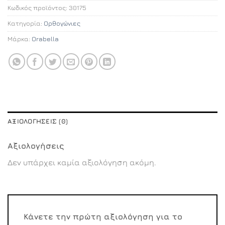
Κωδικός προϊόντος:
30175
Κατηγορία:
Ορθογώνιες
Μάρκα:
Orabella
ΑΞΙΟΛΟΓΉΣΕΙΣ (0)
Αξιολογήσεις
Δεν υπάρχει καμία αξιολόγηση ακόμη.
Κάνετε την πρώτη αξιολόγηση για το