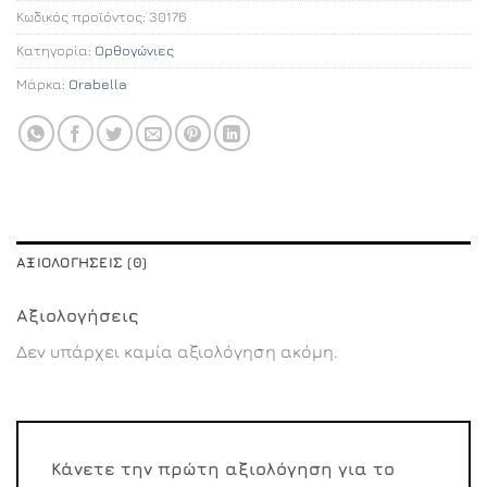
Κωδικός προϊόντος:
30176
Κατηγορία:
Ορθογώνιες
Μάρκα:
Orabella
ΑΞΙΟΛΟΓΉΣΕΙΣ (0)
Αξιολογήσεις
Δεν υπάρχει καμία αξιολόγηση ακόμη.
Κάνετε την πρώτη αξιολόγηση για το