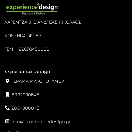
ΛΑΡΕΝΤΖΑΚΗΣ ΑΝΔΡΕΑΣ ΝΙΚΟΛΑΟΣ
ΑΦΜ: 064941083
ΓΕΜΗ: 22078450000
Experience Design
ΠΕΡΑΜΑ ΜΥΛΟΠΟΤΑΜΟΥ
6987330545
2834306045
info@experiencedesign.gr