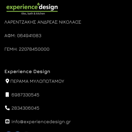
ΛΑΡΕΝΤΖΑΚΗΣ ΑΝΔΡΕΑΣ ΝΙΚΟΛΑΟΣ
ΑΦΜ: 064941083
ΓΕΜΗ: 22078450000
Experience Design
ΠΕΡΑΜΑ ΜΥΛΟΠΟΤΑΜΟΥ
6987330545
2834306045
info@experiencedesign.gr