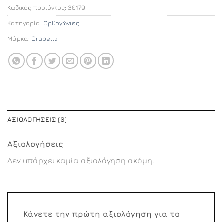
Κωδικός προϊόντος:
30179
Κατηγορία:
Ορθογώνιες
Μάρκα:
Orabella
ΑΞΙΟΛΟΓΉΣΕΙΣ (0)
Αξιολογήσεις
Δεν υπάρχει καμία αξιολόγηση ακόμη.
Κάνετε την πρώτη αξιολόγηση για το