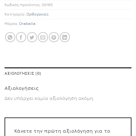
Κωδικός προϊόντος:
30185
Κατηγορία:
Ορθογώνιες
Μάρκα:
Orabella
ΑΞΙΟΛΟΓΉΣΕΙΣ (0)
Αξιολογήσεις
Δεν υπάρχει καμία αξιολόγηση ακόμη.
Κάνετε την πρώτη αξιολόγηση για το