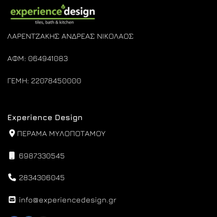
ΛΑΡΕΝΤΖΑΚΗΣ ΑΝΔΡΕΑΣ ΝΙΚΟΛΑΟΣ
ΑΦΜ: 064941083
ΓΕΜΗ: 22078450000
Experience Design
ΠΕΡΑΜΑ ΜΥΛΟΠΟΤΑΜΟΥ
6987330545
2834306045
info@experiencedesign.gr