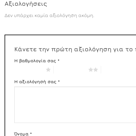
Αξιολογήσεις
Δεν υπάρχει καμία αξιολόγηση ακόμη.
Κάνετε την πρώτη αξιολόγηση για το 
Η βαθμολογία σας
*
1 από 5 αστέρια
2 από 5 αστέρια
3 από 5 αστέρια
Η αξιολόγησή σας
*
Όνομα
*