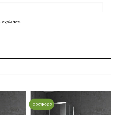
α σχολιάσω.
Προσφορά!