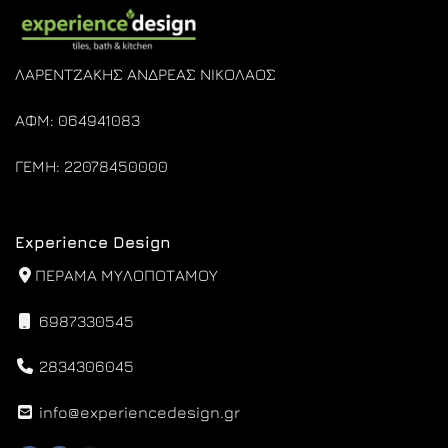
ΛΑΡΕΝΤΖΑΚΗΣ ΑΝΔΡΕΑΣ ΝΙΚΟΛΑΟΣ
ΑΦΜ: 064941083
ΓΕΜΗ: 22078450000
Experience Design
ΠΕΡΑΜΑ ΜΥΛΟΠΟΤΑΜΟΥ
6987330545
2834306045
info@experiencedesign.gr