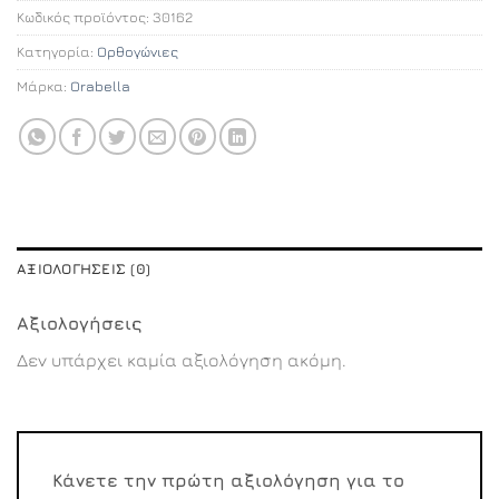
Κωδικός προϊόντος:
30162
Κατηγορία:
Ορθογώνιες
Μάρκα:
Orabella
ΑΞΙΟΛΟΓΉΣΕΙΣ (0)
Αξιολογήσεις
Δεν υπάρχει καμία αξιολόγηση ακόμη.
Κάνετε την πρώτη αξιολόγηση για το