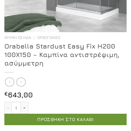
ΑΡΧΙΚΉ ΣΕΛΊΔΑ
/
ΟΡΘΟΓΏΝΙΕΣ
Orabella Stardust Easy Fix H200
100X150 – Καμπίνα αντιστρέψιμη,
ασύμμετρη
€
643,00
Orabella Stardust Easy Fix H200 100X150 - Καμπίνα αν
ΠΡΟΣΘΉΚΗ ΣΤΟ ΚΑΛΆΘΙ