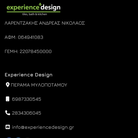
ΛΑΡΕΝΤΖΑΚΗΣ ΑΝΔΡΕΑΣ ΝΙΚΟΛΑΟΣ
ΑΦΜ: 064941083
ΓΕΜΗ: 22078450000
Experience Design
ΠΕΡΑΜΑ ΜΥΛΟΠΟΤΑΜΟΥ
6987330545
2834306045
info@experiencedesign.gr