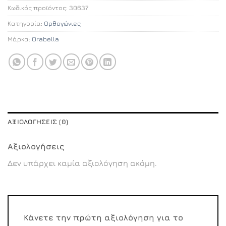
Κωδικός προϊόντος:
30637
Κατηγορία:
Ορθογώνιες
Μάρκα:
Orabella
ΑΞΙΟΛΟΓΉΣΕΙΣ (0)
Αξιολογήσεις
Δεν υπάρχει καμία αξιολόγηση ακόμη.
Κάνετε την πρώτη αξιολόγηση για το