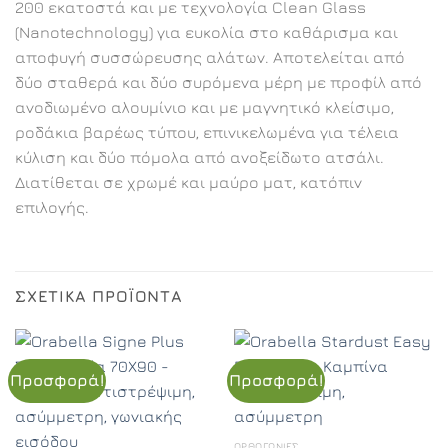
200 εκατοστά και με τεχνολογία Clean Glass
(Nanotechnology) για ευκολία στο καθάρισμα και
αποφυγή συσσώρευσης αλάτων. Αποτελείται από
δύο σταθερά και δύο συρόμενα μέρη με προφίλ από
ανοδιωμένο αλουμίνιο και με μαγνητικό κλείσιμο,
ροδάκια βαρέως τύπου, επινικελωμένα για τέλεια
κύλιση και δύο πόμολα από ανοξείδωτο ατσάλι.
Διατίθεται σε χρωμέ και μαύρο ματ, κατόπιν
επιλογής.
ΣΧΕΤΙΚΆ ΠΡΟΪΌΝΤΑ
Προσφορά!
Προσφορά!
ΟΡΘΟΓΏΝΙΕΣ