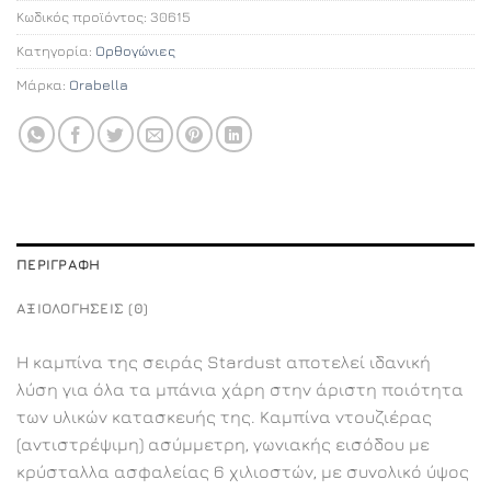
Κωδικός προϊόντος:
30615
Κατηγορία:
Ορθογώνιες
Μάρκα:
Orabella
ΠΕΡΙΓΡΑΦΉ
ΑΞΙΟΛΟΓΉΣΕΙΣ (0)
Η καμπίνα της σειράς Stardust αποτελεί ιδανική
λύση για όλα τα μπάνια χάρη στην άριστη ποιότητα
των υλικών κατασκευής της. Καμπίνα ντουζιέρας
(αντιστρέψιμη) ασύμμετρη, γωνιακής εισόδου με
κρύσταλλα ασφαλείας 6 χιλιοστών, με συνολικό ύψος