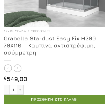
ΑΡΧΙΚΉ ΣΕΛΊΔΑ
/
ΟΡΘΟΓΏΝΙΕΣ
Orabella Stardust Easy Fix H200
70X110 – Καμπίνα αντιστρέψιμη,
ασύμμετρη
€
549,00
Orabella Stardust Easy Fix H200 70X110 - Καμπίνα αντ
ΠΡΟΣΘΉΚΗ ΣΤΟ ΚΑΛΆΘΙ