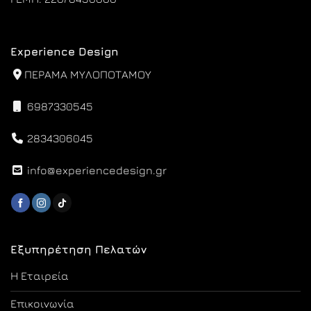
Experience Design
ΠΕΡΑΜΑ ΜΥΛΟΠΟΤΑΜΟΥ
6987330545
2834306045
info@experiencedesign.gr
Εξυπηρέτηση Πελατών
Η Εταιρεία
Επικοινωνία