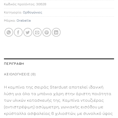
Κωδικός προϊόντος:
30628
Κατηγορία:
Ορθογώνιες
Μάρκα:
Orabella
ΠΕΡΙΓΡΑΦΉ
ΑΞΙΟΛΟΓΉΣΕΙΣ (0)
Η καμπίνα της σειράς Stardust αποτελεί ιδανική
λύση για όλα τα μπάνια χάρη στην άριστη ποιότητα
των υλικών κατασκευής της. Καμπίνα ντουζιέρας
(αντιστρέψιμη) ασύμμετρη, γωνιακής εισόδου με
κρύσταλλα ασφαλείας 6 χιλιοστών, με συνολικό ύψος