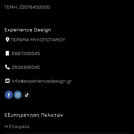
ΓΕΜΗ: 22078450000
Experience Design
ΠΕΡΑΜΑ ΜΥΛΟΠΟΤΑΜΟΥ
6987330545
2834306045
info@experiencedesign.gr
Εξυπηρέτηση Πελατών
Η Εταιρεία