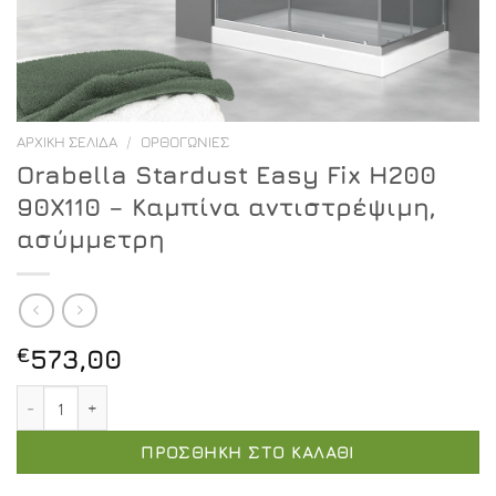
ΑΡΧΙΚΉ ΣΕΛΊΔΑ
/
ΟΡΘΟΓΏΝΙΕΣ
Orabella Stardust Easy Fix H200
90X110 – Καμπίνα αντιστρέψιμη,
ασύμμετρη
€
573,00
Orabella Stardust Easy Fix H200 90X110 - Καμπίνα αντ
ΠΡΟΣΘΉΚΗ ΣΤΟ ΚΑΛΆΘΙ