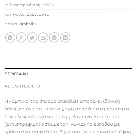
Κωδικός προϊόντος:
30630
Κατηγορία:
Ορθογώνιες
Μάρκα:
Orabella
ΠΕΡΙΓΡΑΦΉ
ΑΞΙΟΛΟΓΉΣΕΙΣ (0)
Η καμπίνα της σειράς Stardust αποτελεί ιδανική
λύση για όλα τα μπάνια χάρη στην άριστη ποιότητα
των υλικών κατασκευής της. Καμπίνα ντουζιέρας
(αντιστρέψιμη) ασύμμετρη, γωνιακής εισόδου με
κρύσταλλα ασφαλείας 6 χιλιοστών, με συνολικό ύψος