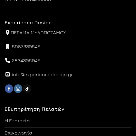
Experience Design
ΠΕΡΑΜΑ ΜΥΛΟΠΟΤΑΜΟΥ
6987330545
2834306045
info@experiencedesign.gr
Εξυπηρέτηση Πελατών
Η Εταιρεία
Επικοινωνία