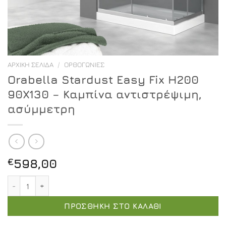
ΑΡΧΙΚΉ ΣΕΛΊΔΑ
/
ΟΡΘΟΓΏΝΙΕΣ
Orabella Stardust Easy Fix H200
90X130 – Καμπίνα αντιστρέψιμη,
ασύμμετρη
€
598,00
Orabella Stardust Easy Fix H200 90X130 - Καμπίνα αντ
ΠΡΟΣΘΉΚΗ ΣΤΟ ΚΑΛΆΘΙ