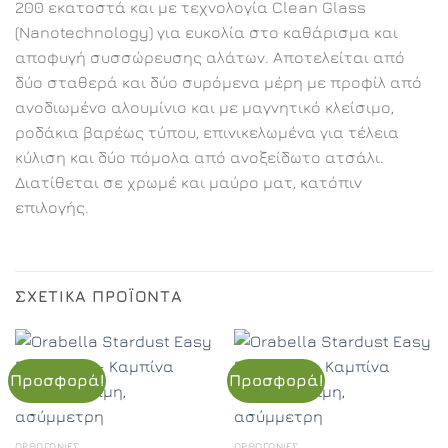
200 εκατοστά και με τεχνολογία Clean Glass
(Nanotechnology) για ευκολία στο καθάρισμα και
αποφυγή συσσώρευσης αλάτων. Αποτελείται από
δύο σταθερά και δύο συρόμενα μέρη με προφίλ από
ανοδιωμένο αλουμίνιο και με μαγνητικό κλείσιμο,
ροδάκια βαρέως τύπου, επινικελωμένα για τέλεια
κύλιση και δύο πόμολα από ανοξείδωτο ατσάλι.
Διατίθεται σε χρωμέ και μαύρο ματ, κατόπιν
επιλογής.
ΣΧΕΤΙΚΆ ΠΡΟΪΌΝΤΑ
Προσφορά!
Προσφορά!
ΟΡΘΟΓΏΝΙΕΣ
ΟΡΘΟΓΏΝΙΕΣ