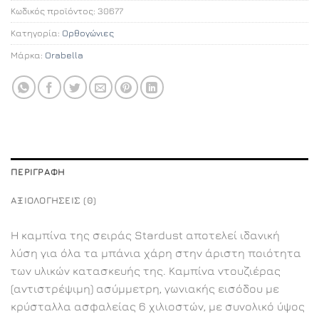
Κωδικός προϊόντος:
30677
Κατηγορία:
Ορθογώνιες
Μάρκα:
Orabella
ΠΕΡΙΓΡΑΦΉ
ΑΞΙΟΛΟΓΉΣΕΙΣ (0)
Η καμπίνα της σειράς Stardust αποτελεί ιδανική
λύση για όλα τα μπάνια χάρη στην άριστη ποιότητα
των υλικών κατασκευής της. Καμπίνα ντουζιέρας
(αντιστρέψιμη) ασύμμετρη, γωνιακής εισόδου με
κρύσταλλα ασφαλείας 6 χιλιοστών, με συνολικό ύψος