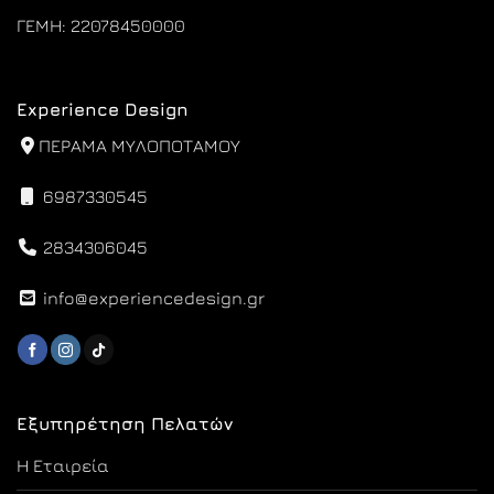
ΓΕΜΗ: 22078450000
Experience Design
ΠΕΡΑΜΑ ΜΥΛΟΠΟΤΑΜΟΥ
6987330545
2834306045
info@experiencedesign.gr
Εξυπηρέτηση Πελατών
Η Εταιρεία