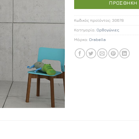
ΠΡΟΣΘΉΚΗ 
Κωδικός προϊόντος:
30678
Κατηγορία:
Ορθογώνιες
Μάρκα:
Orabella