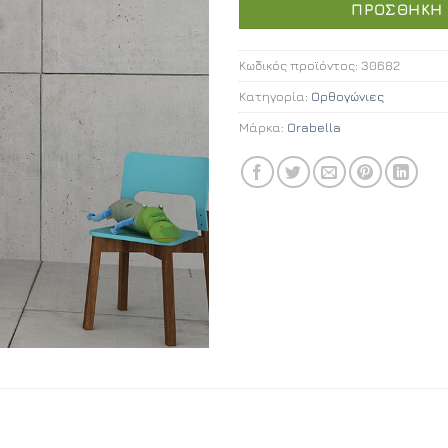
ΠΡΟΣΘΉΚΗ 
Κωδικός προϊόντος:
30682
Κατηγορία:
Ορθογώνιες
Μάρκα:
Orabella