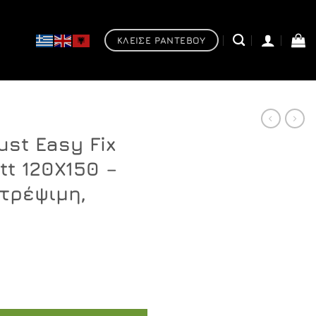
ΚΛΕΙΣΕ ΡΑΝΤΕΒΟΥ
ust Easy Fix
tt 120X150 –
τρέψιμη,
x H200 Black matt 120X150 - Καμπίνα αντιστρέψιμη, ασύμμ