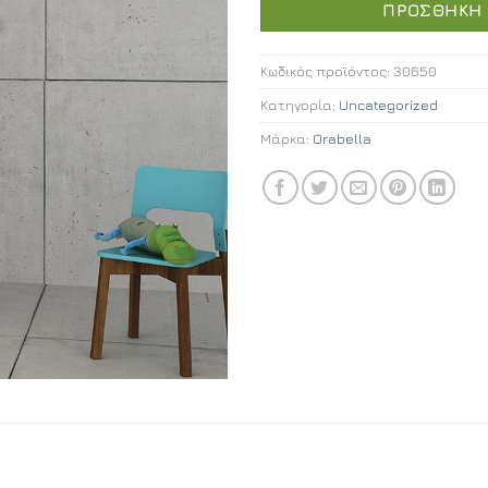
ΠΡΟΣΘΉΚΗ 
Κωδικός προϊόντος:
30650
Κατηγορία:
Uncategorized
Μάρκα:
Orabella