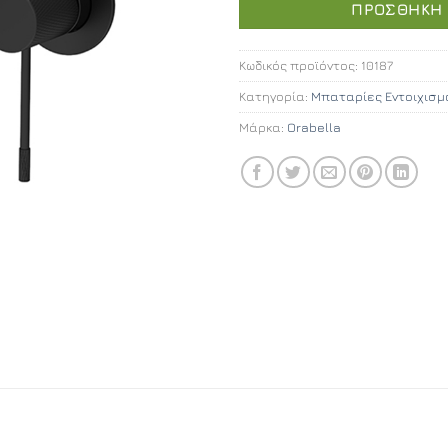
ΠΡΟΣΘΉΚΗ 
Κωδικός προϊόντος:
10187
Κατηγορία:
Μπαταρίες Εντοιχισμ
Μάρκα:
Orabella