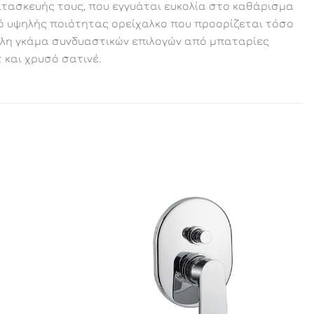
ατασκευής τους, που εγγυάται ευκολία στο καθάρισμα
πό υψηλής ποιότητας ορείχαλκο που προορίζεται τόσο
εγάλη γκάμα συνδυαστικών επιλογών από μπαταρίες
 και χρυσό σατινέ.