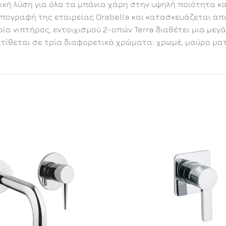
νική λύση για όλα τα μπάνια χάρη στην υψηλή ποιότητα κ
ν υπογραφή της εταιρείας Orabella και κατασκευάζεται α
αρία νιπτήρος, εντοιχισμού 2-οπών Terra διαθέτει μια μ
ατίθεται σε τρία διαφορετικά χρώματα: χρωμέ, μαύρο ματ