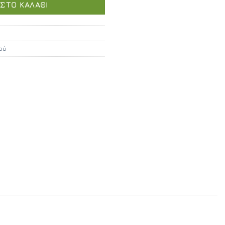
ΣΤΟ ΚΑΛΆΘΙ
ού