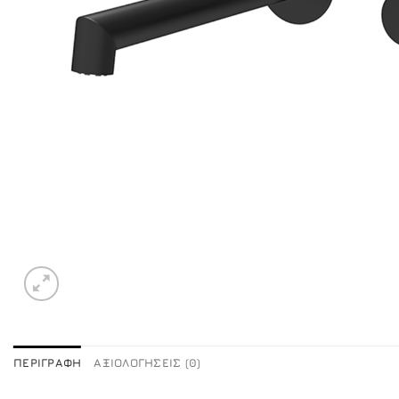
ΠΕΡΙΓΡΑΦΉ
ΑΞΙΟΛΟΓΉΣΕΙΣ (0)