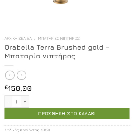
ΑΡΧΙΚΉ ΣΕΛΊΔΑ
/
ΜΠΑΤΑΡΊΕΣ ΝΙΠΤΉΡΟΣ
Orabella Terra Brushed gold –
Μπαταρία νιπτήρος
€
150,00
Orabella Terra Brushed gold - Μπαταρία νιπτήρος ποσό
ΠΡΟΣΘΉΚΗ ΣΤΟ ΚΑΛΆΘΙ
Κωδικός προϊόντος:
10191