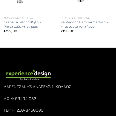
ΜΠΑΤΑΡΊΕΣ ΝΙΠΤΉΡΟΣ
ΜΠΑΤΑΡΊΕΣ ΝΙΠΤΉΡΟΣ
Orabella Falcon Ψηλή –
Pentagono Gamma Μεσαία –
Μπαταρία νιπτήρος
Μπαταρία νιπτήρος
€
122,00
€
150,00
ΛΑΡΕΝΤΖΑΚΗΣ ΑΝΔΡΕΑΣ ΝΙΚΟΛΑΟΣ
ΑΦΜ: 064941083
ΓΕΜΗ: 22078450000