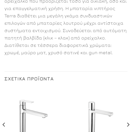
ορείχαλκο που προορίζεται τόσο για οικιακή, όσο και
για επαγγελματική χρήση. Η μπαταρία νιπτήρος
Terra διαθέτει μια μεγάλη γκάμα συνδυαστικών
επιλογών από μπαταρίες λουτρού μέχρι αντίστοιχα
συστήματα εντοιχισμού. Συνοδεύεται από αυτόματη
πατητή βαλβίδα (κλικ – κλακ) από ορείχαλκο.
Διατίθεται σε τέσσερα διαφορετικά χρώματα:
χρωμέ, μαύρο ματ, χρυσό σατινέ και gun metal.
ΣΧΕΤΙΚΆ ΠΡΟΪΌΝΤΑ