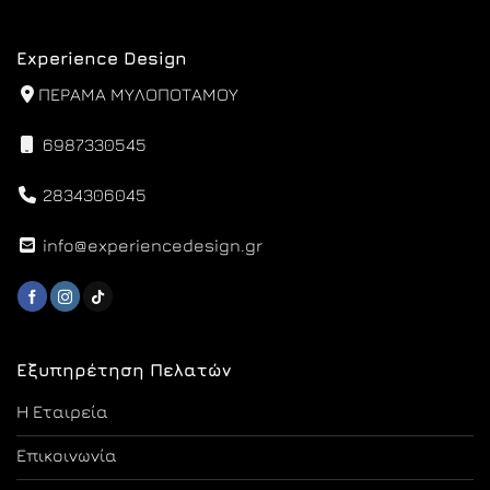
Experience Design
ΠΕΡΑΜΑ ΜΥΛΟΠΟΤΑΜΟΥ
6987330545
2834306045
info@experiencedesign.gr
Εξυπηρέτηση Πελατών
Η Εταιρεία
Επικοινωνία