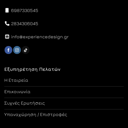
6987330545
2834306045
info@experiencedesign.gr
Εξυπηρέτηση Πελατών
Η Εταιρεία
Επικοινωνία
Συχνές Ερωτήσεις
Υπαναχώρηση / Επιστροφές