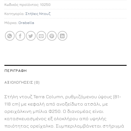
Κωδικός προϊόντος:
10250
Κατηγορία:
Στήλες Ντουζ
Μάρκα:
Orabella
ΠΕΡΙΓΡΑΦΉ
ΑΞΙΟΛΟΓΉΣΕΙΣ (0)
Στήλη ντουζ Terra Column, ρυθμιζόμενου ύψους (81-
118 cm) με κεφαλή από ανοξείδωτο ατσάλι, με
ορειχάλκινη μπίλια Φ250. Ο διανομέας είναι
κατασκευασμένος εξ ολοκλήρου από υψηλής
ποιότητας ορείχαλκο. Συμπεριλαμβάνεται στήριγμά