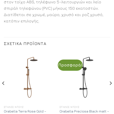
στον τοίχο ABS, τηλέφωνο 5-λειτουργιών και λείο
σπιράλ τηλεφώνου (PVC) μήκους 150 εκατοστών.
Διατίθεται σε χρωμέ, μαύρο, χρυσό και ροζ χρυσό,
κατόπιν επιλογής.
ΣΧΕΤΙΚΆ ΠΡΟΪΌΝΤΑ
Προσφορά!
ΣΤΉΛΕΣ ΝΤΟΥΖ
ΣΤΉΛΕΣ ΝΤΟΥΖ
Orabella Terra Rose Gold –
Orabella Preciosa Black matt –