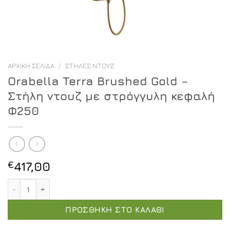
ΑΡΧΙΚΉ ΣΕΛΊΔΑ
/
ΣΤΉΛΕΣ ΝΤΟΥΖ
Orabella Terra Brushed Gold –
Στήλη ντουζ με στρόγγυλη κεφαλή
Φ250
€
417,00
Orabella Terra Brushed Gold - Στήλη ντουζ με στρόγγυ
ΠΡΟΣΘΉΚΗ ΣΤΟ ΚΑΛΆΘΙ