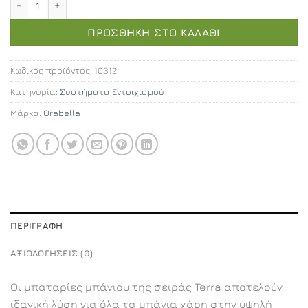
ΠΡΟΣΘΉΚΗ ΣΤΟ ΚΑΛΆΘΙ
Κωδικός προϊόντος:
10312
Κατηγορία:
Συστήματα Εντοιχισμού
Μάρκα:
Orabella
ΠΕΡΙΓΡΑΦΉ
ΑΞΙΟΛΟΓΉΣΕΙΣ (0)
Οι μπαταρίες μπάνιου της σειράς Terra αποτελούν
ιδανική λύση για όλα τα μπάνια χάρη στην υψηλή