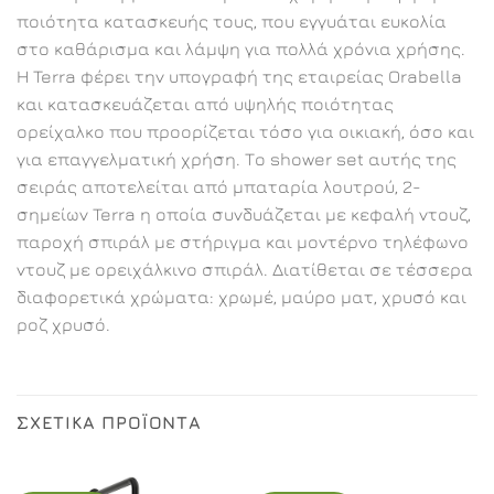
ποιότητα κατασκευής τους, που εγγυάται ευκολία
στο καθάρισμα και λάμψη για πολλά χρόνια χρήσης.
Η Terra φέρει την υπογραφή της εταιρείας Orabella
και κατασκευάζεται από υψηλής ποιότητας
ορείχαλκο που προορίζεται τόσο για οικιακή, όσο και
για επαγγελματική χρήση. Το shower set αυτής της
σειράς αποτελείται από μπαταρία λουτρού, 2-
σημείων Terra η οποία συνδυάζεται με κεφαλή ντουζ,
παροχή σπιράλ με στήριγμα και μοντέρνο τηλέφωνο
ντουζ με ορειχάλκινο σπιράλ. Διατίθεται σε τέσσερα
διαφορετικά χρώματα: χρωμέ, μαύρο ματ, χρυσό και
ροζ χρυσό.
ΣΧΕΤΙΚΆ ΠΡΟΪΌΝΤΑ