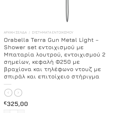
ΑΡΧΙΚΉ ΣΕΛΊΔΑ
/
ΣΥΣΤΉΜΑΤΑ ΕΝΤΟΙΧΙΣΜΟΎ
Orabella Terra Gun Metal Light –
Shower set εντοιχισμού με
Μπαταρία λουτρού, εντοιχισμού 2
σημείων, κεφαλή Φ250 με
βραχίονα και τηλέφωνο ντουζ με
σπιράλ και επιτοίχειο στήριγμα
€
325,00
Orabella Terra Gun Metal Light - Shower set εντοιχισμ