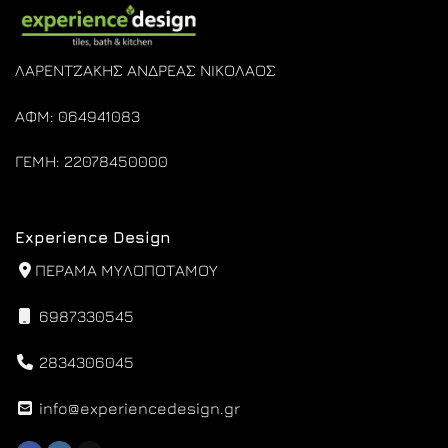
ΛΑΡΕΝΤΖΑΚΗΣ ΑΝΔΡΕΑΣ ΝΙΚΟΛΑΟΣ
ΑΦΜ: 064941083
ΓΕΜΗ: 22078450000
Experience Design
ΠΕΡΑΜΑ ΜΥΛΟΠΟΤΑΜΟΥ
6987330545
2834306045
info@experiencedesign.gr