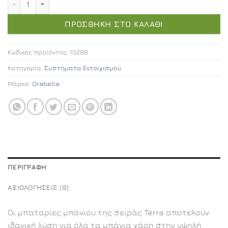
ΠΡΟΣΘΉΚΗ ΣΤΟ ΚΑΛΆΘΙ
Κωδικός προϊόντος:
10288
Κατηγορία:
Συστήματα Εντοιχισμού
Μάρκα:
Orabella
ΠΕΡΙΓΡΑΦΉ
ΑΞΙΟΛΟΓΉΣΕΙΣ (0)
Οι μπαταρίες μπάνιου της σειράς Terra αποτελούν
ιδανική λύση για όλα τα μπάνια χάρη στην υψηλή