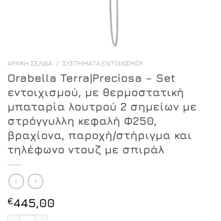
ΑΡΧΙΚΉ ΣΕΛΊΔΑ
/
ΣΥΣΤΉΜΑΤΑ ΕΝΤΟΙΧΙΣΜΟΎ
Orabella Terra|Preciosa – Set
εντοιχισμού, με θερμοστατική
μπαταρία λουτρού 2 σημείων με
στρόγγυλλη κεφαλή Φ250,
βραχίονα, παροχή/στήριγμα και
τηλέφωνο ντουζ με σπιράλ
€
445,00
Orabella Terra|Preciosa - Set εντοιχισμού, με θερμοσ