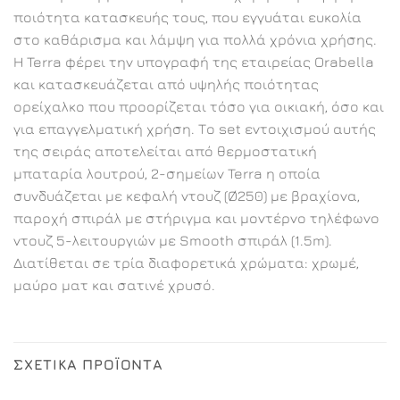
ποιότητα κατασκευής τους, που εγγυάται ευκολία
στο καθάρισμα και λάμψη για πολλά χρόνια χρήσης.
Η Terra φέρει την υπογραφή της εταιρείας Orabella
και κατασκευάζεται από υψηλής ποιότητας
ορείχαλκο που προορίζεται τόσο για οικιακή, όσο και
για επαγγελματική χρήση. Το set εντοιχισμού αυτής
της σειράς αποτελείται από θερμοστατική
μπαταρία λουτρού, 2-σημείων Terra η οποία
συνδυάζεται με κεφαλή ντουζ (Ø250) με βραχίονα,
παροχή σπιράλ με στήριγμα και μοντέρνο τηλέφωνο
ντουζ 5-λειτουργιών με Smooth σπιράλ (1.5m).
Διατίθεται σε τρία διαφορετικά χρώματα: χρωμέ,
μαύρο ματ και σατινέ χρυσό.
ΣΧΕΤΙΚΆ ΠΡΟΪΌΝΤΑ