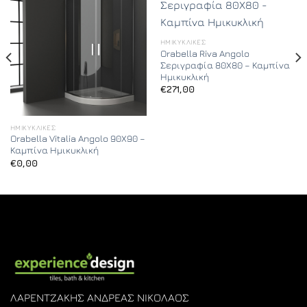
ΗΜΙΚΥΚΛΙΚΈΣ
Orabella Riva Angolo
Σεριγραφία 80X80 – Καμπίνα
Ημικυκλική
€
271,00
ΗΜΙΚΥΚΛΙΚΈΣ
Orabella Vitalia Angolo 90X90 –
Καμπίνα Ημικυκλική
€
0,00
ΛΑΡΕΝΤΖΑΚΗΣ ΑΝΔΡΕΑΣ ΝΙΚΟΛΑΟΣ