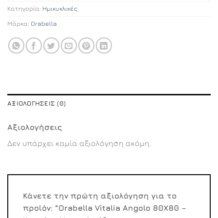
Κατηγορία:
Ημικυκλικές
Μάρκα:
Orabella
ΑΞΙΟΛΟΓΉΣΕΙΣ (0)
Αξιολογήσεις
Δεν υπάρχει καμία αξιολόγηση ακόμη.
Κάνετε την πρώτη αξιολόγηση για το
προϊόν: “Orabella Vitalia Angolo 80X80 –