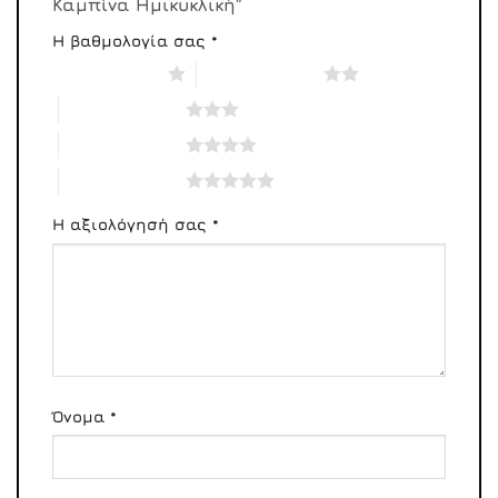
Καμπίνα Ημικυκλική”
Η βαθμολογία σας
*
1 από 5 αστέρια
2 από 5 αστέρια
3 από 5 αστέρια
4 από 5 αστέρια
5 από 5 αστέρια
Η αξιολόγησή σας
*
Όνομα
*