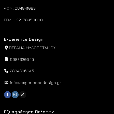
ΑΦΜ: 064941083
ΓΕΜΗ: 22078450000
Experience Design
ΠΕΡΑΜΑ ΜΥΛΟΠΟΤΑΜΟΥ
6987330545
2834306045
info@experiencedesign.gr
Εξυπηρέτηση Πελατών