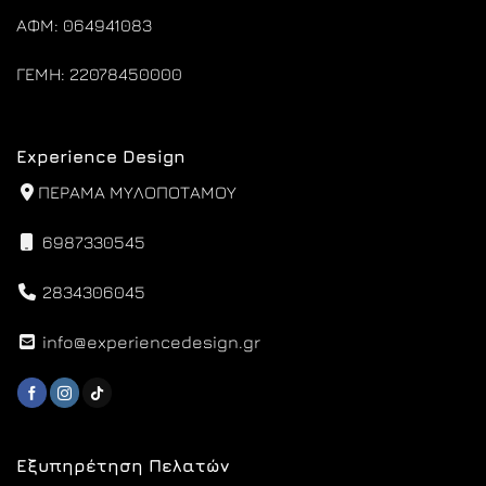
ΑΦΜ: 064941083
ΓΕΜΗ: 22078450000
Experience Design
ΠΕΡΑΜΑ ΜΥΛΟΠΟΤΑΜΟΥ
6987330545
2834306045
info@experiencedesign.gr
Εξυπηρέτηση Πελατών