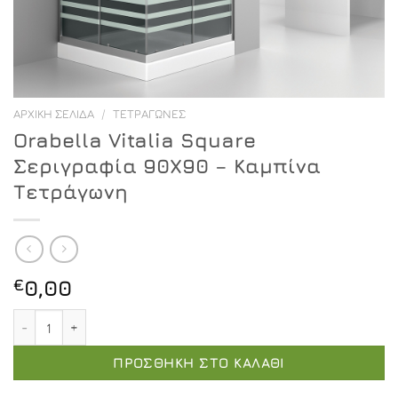
ΑΡΧΙΚΉ ΣΕΛΊΔΑ
/
ΤΕΤΡΆΓΩΝΕΣ
Orabella Vitalia Square
Σεριγραφία 90X90 – Καμπίνα
Τετράγωνη
€
0,00
Orabella Vitalia Square Σεριγραφία 90X90 - Καμπίνα Τ
ΠΡΟΣΘΉΚΗ ΣΤΟ ΚΑΛΆΘΙ