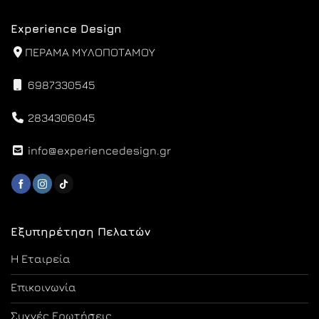
Experience Design
ΠΕΡΑΜΑ ΜΥΛΟΠΟΤΑΜΟΥ
6987330545
2834306045
info@experiencedesign.gr
Εξυπηρέτηση Πελατών
Η Εταιρεία
Επικοινωνία
Συχνές Ερωτήσεις