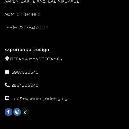
ΛΑΡΕΝΤΖΑΚΗΣ ΑΝΔΡΕΑΣ ΝΙΚΟΛΑΟΣ
ΑΦΜ: 064941083
ΓΕΜΗ: 22078450000
Experience Design
ΠΕΡΑΜΑ ΜΥΛΟΠΟΤΑΜΟΥ
6987330545
2834306045
info@experiencedesign.gr