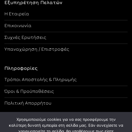
Εξυπηρέτηση Πελατών
Η Εταιρεία
Επικοινωνία
Συχνές Ερωτήσεις
Υπαναχώρηση / Επιστροφές
Πληροφορίες
Τρόποι Αποστολής & Πληρωμής
Όροι & Προϋποθέσεις
Πολιτική Απορρήτου
Χρησιμοποιούμε cookies για να σας προσφέρουμε την
καλύτερη δυνατή εμπειρία στη σελίδα μας. Εάν συνεχίσετε να
χρησιμοποιείτε τη σελίδα, θα υποθέσουμε πως είστε