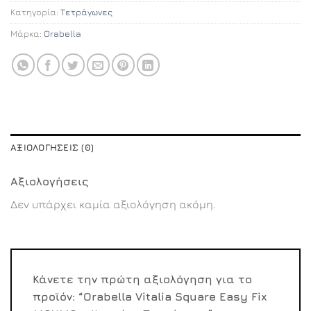
Κατηγορία:
Τετράγωνες
Μάρκα:
Orabella
ΑΞΙΟΛΟΓΉΣΕΙΣ (0)
Αξιολογήσεις
Δεν υπάρχει καμία αξιολόγηση ακόμη.
Κάνετε την πρώτη αξιολόγηση για το
προϊόν: “Orabella Vitalia Square Easy Fix