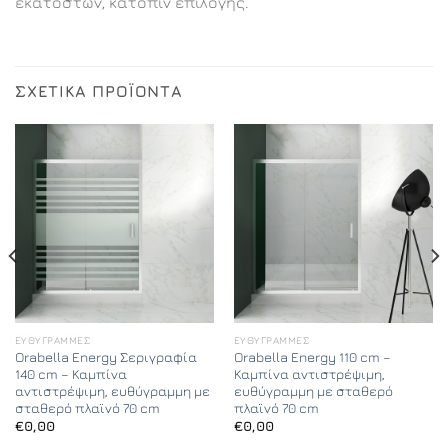
εκατοστών, κατόπιν επιλογής.
ΣΧΕΤΙΚΆ ΠΡΟΪΌΝΤΑ
ΕΥΘΎΓΡΑΜΜΕΣ
ΕΥΘΎΓΡΑΜΜΕΣ
Orabella Energy Σεριγραφία
Orabella Energy 110 cm –
140 cm – Καμπίνα
Καμπίνα αντιστρέψιμη,
αντιστρέψιμη, ευθύγραμμη με
ευθύγραμμη με σταθερό
σταθερό πλαϊνό 70 cm
πλαϊνό 70 cm
€
0,00
€
0,00