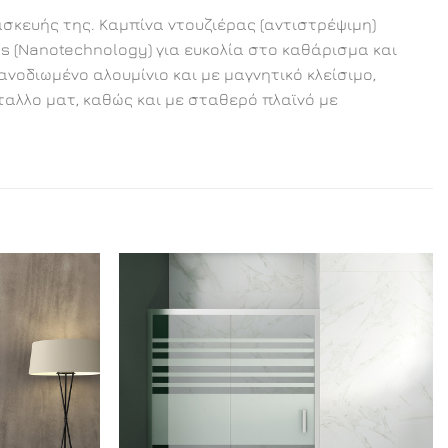
ασκευής της. Καμπίνα ντουζιέρας (αντιστρέψιμη)
s (Nanotechnology) για ευκολία στο καθάρισμα και
οδιωμένο αλουμίνιο και με μαγνητικό κλείσιμο,
ταλλο ματ, καθώς και με σταθερό πλαϊνό με