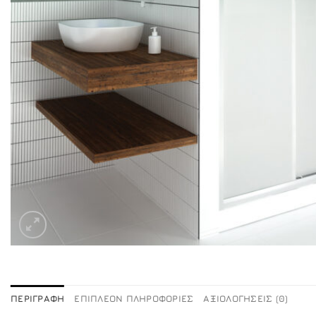
ΠΕΡΙΓΡΑΦΉ
ΕΠΙΠΛΈΟΝ ΠΛΗΡΟΦΟΡΊΕΣ
ΑΞΙΟΛΟΓΉΣΕΙΣ (0)