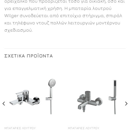
ορείχαλκο που προορίζεται τόσο για οικιακή, όσο και
για επαγγελματική χρήση. Η μπαταρία λουτρού
Wilger συνοδεύεται από επιτοίχιο στήριγμα, σπιράλ
και τηλέφωνο ντουζ πολλών λειτουργιών μοντέρνου
σχεδιασμού.
ΣΧΕΤΙΚΆ ΠΡΟΪΌΝΤΑ
ΜΠΑΤΑΡΊΕΣ ΛΟΥΤΡΟΎ
ΜΠΑΤΑΡΊΕΣ ΛΟΥΤΡΟΎ