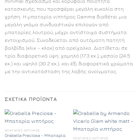
minimal σχεδιασμό και κορυφαία ποιότητα
κατασκευής, που προσφέρει μεγάλη ευκολία στη
χρήση. Η μπαταρία νιπτήρος Gamma διαθέτει μια
μεγάλη γκάμα συνδυαστικών επιλογών από
μπαταρίες λουτρού, μέχρι αντίστοιχα συστήματα
εντοιχισμού. Συνοδεύεται από αυτόματη πατητή
βαλβίδα (κλικ – κλακ) από ορείχαλκο. Διατίθεται σε
τρία διαφορετικά ύψη: χαμηλό (17.3 εκ.), μεσαίο (24.5
εκ.) και υψηλό (30.2 εκ.). και έξι διαφορετικά χρώματα
με την αντικατάσταση της λαβής ανοίγματος.
ΣΧΕΤΙΚΆ ΠΡΟΪΌΝΤΑ
ΜΠΑΤΑΡΊΕΣ ΝΙΠΤΉΡΟΣ
Orabella Preciosa – Μπαταρία
ΜΠΑΤΑΡΊΕΣ ΝΙΠΤΉΡΟΣ