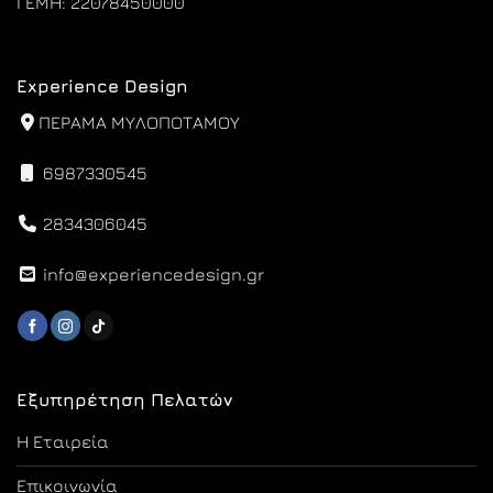
ΓΕΜΗ: 22078450000
Experience Design
ΠΕΡΑΜΑ ΜΥΛΟΠΟΤΑΜΟΥ
6987330545
2834306045
info@experiencedesign.gr
Εξυπηρέτηση Πελατών
Η Εταιρεία
Επικοινωνία