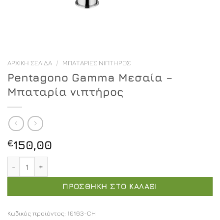
ΑΡΧΙΚΉ ΣΕΛΊΔΑ
/
ΜΠΑΤΑΡΊΕΣ ΝΙΠΤΉΡΟΣ
Pentagono Gamma Μεσαία –
Μπαταρία νιπτήρος
€
150,00
Pentagono Gamma Μεσαία - Μπαταρία νιπτήρος ποσότ
ΠΡΟΣΘΉΚΗ ΣΤΟ ΚΑΛΆΘΙ
Κωδικός προϊόντος:
10163-CH