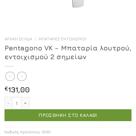
ΑΡΧΙΚΉ ΣΕΛΊΔΑ
/
ΜΠΑΤΑΡΊΕΣ ΕΝΤΟΙΧΙΣΜΟΎ
Pentagono VK – Μπαταρία λουτρού,
εντοιχισμού 2 σημείων
€
131,00
Pentagono VK - Μπαταρία λουτρού, εντοιχισμού 2 σημε
ΠΡΟΣΘΉΚΗ ΣΤΟ ΚΑΛΆΘΙ
Κωδικός προϊόντος:
10161