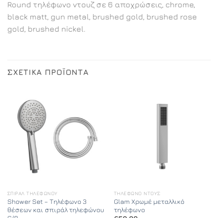
Round τηλέφωνο ντουζ σε 6 αποχρώσεις, chrome,
black matt, gun metal, brushed gold, brushed rose
gold, brushed nickel.
ΣΧΕΤΙΚΆ ΠΡΟΪΌΝΤΑ
ΣΠΙΡΆΛ ΤΗΛΕΦΏΝΟΥ
ΤΗΛΈΦΩΝΟ ΝΤΟΥΣ
Shower Set – Τηλέφωνο 3
Glam Χρωμέ μεταλλικό
θέσεων και σπιράλ τηλεφώνου
τηλέφωνο
C/B