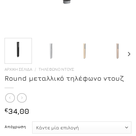
ΑΡΧΙΚΉ ΣΕΛΊΔΑ
/
ΤΗΛΈΦΩΝΟ ΝΤΟΥΣ
Round μεταλλικό τηλέφωνο ντουζ
€
34,00
Απόχρωση