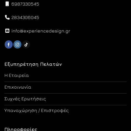
6987330545
2834306045
info@experiencedesign.gr
Εξυπηρέτηση Πελατών
Η Εταιρεία
Επικοινωνία
Συχνές Ερωτήσεις
Υπαναχώρηση / Επιστροφές
Πληροφορίες