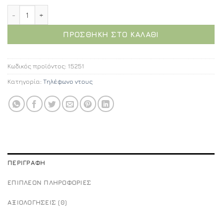
Round μεταλλικό τηλέφωνο ντουζ ποσότητα
ΠΡΟΣΘΉΚΗ ΣΤΟ ΚΑΛΆΘΙ
Κωδικός προϊόντος:
15251
Κατηγορία:
Τηλέφωνο ντους
ΠΕΡΙΓΡΑΦΉ
ΕΠΙΠΛΈΟΝ ΠΛΗΡΟΦΟΡΊΕΣ
ΑΞΙΟΛΟΓΉΣΕΙΣ (0)