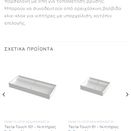
πορσελάνη με οπή για τοποθέτηση βρύσης.
Μπορούν να συνοδευτούν από ορειχάλκινη βαλβίδα
κλικ-κλακ για νιπτήρες με υπερχείλιση, κατόπιν
επιλογής.
ΣΧΕΤΙΚΆ ΠΡΟΪΌΝΤΑ
ΈΝΘΕΤΟΙ ΕΠΊΠΛΩΝ,ΚΡΕΜΑΣΤΟΊ
ΈΝΘΕΤΟΙ ΕΠΊΠΛΩΝ,ΚΡΕΜΑΣΤΟΊ
Tecla Touch 101 – Νιπτήρας
Tecla Touch 61 – Νιπτήρας