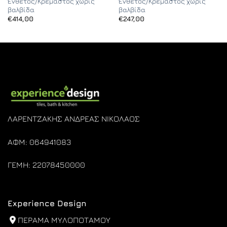
Ένθετος/Κρεμαστός χωρίς
Ένθετος/Κρεμαστός χωρίς
βαλβίδα
βαλβίδα
€
414,00
€
247,00
ΛΑΡΕΝΤΖΑΚΗΣ ΑΝΔΡΕΑΣ ΝΙΚΟΛΑΟΣ
ΑΦΜ: 064941083
ΓΕΜΗ: 22078450000
Experience Design
ΠΕΡΑΜΑ ΜΥΛΟΠΟΤΑΜΟΥ