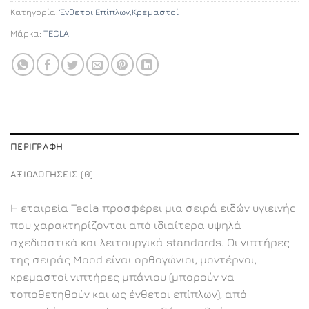
Κατηγορία:
Ένθετοι Επίπλων,Κρεμαστοί
Μάρκα:
TECLA
ΠΕΡΙΓΡΑΦΉ
ΑΞΙΟΛΟΓΉΣΕΙΣ (0)
Η εταιρεία Tecla προσφέρει μια σειρά ειδών υγιεινής
που χαρακτηρίζονται από ιδιαίτερα υψηλά
σχεδιαστικά και λειτουργικά standards. Οι νιπτήρες
της σειράς Mood είναι ορθογώνιοι, μοντέρνοι,
κρεμαστοί νιπτήρες μπάνιου (μπορούν να
τοποθετηθούν και ως ένθετοι επίπλων), από